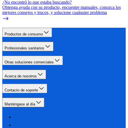
¿No encontró lo que estaba buscando?
Obtenga ayuda con su producto, encuentre manuales, conozca los
mejores consejos y trucos, y solucione cualquier problema
Productos de consumo
Profesionales sanitarios
Otras soluciones comerciales
Acerca de nosotros
Contacto de soporte
Manténgase al día