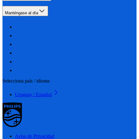
Manténgase al día
Selecciona país / idioma
Uruguay / Español
Aviso de Privacidad