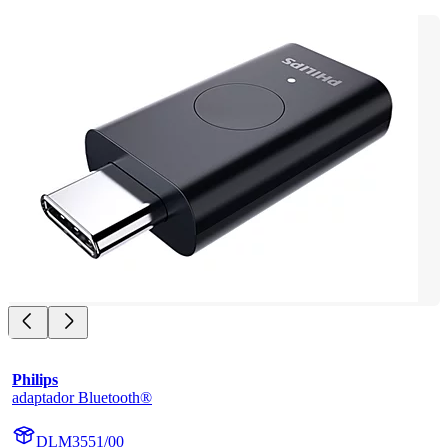
Philips
adaptador Bluetooth®
DLM3551/00