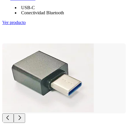
USB-C
Conectividad Bluetooth
Ver producto