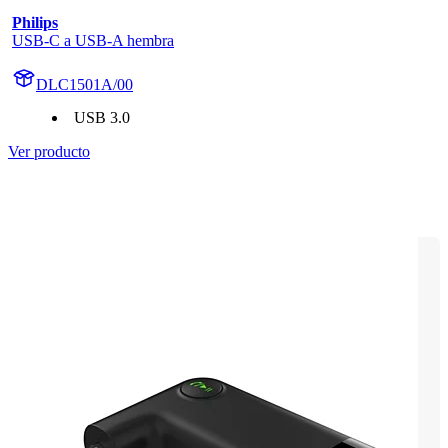
Philips
USB-C a USB-A hembra
DLC1501A/00
USB 3.0
Ver producto