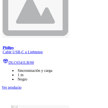
Philips
Cable USB-C a Lightning
DLC6541LB/00
Sincronización y carga
1 m
Negro
Ver producto