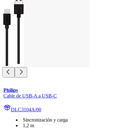
Philips
Cable de USB-A a USB-C
DLC3104A/00
Sincronización y carga
1,2 m