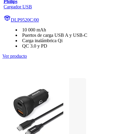
Philips
Cargador USB
DLP9520C/00
10 000 mAh
Puertos de carga USB A y USB-C
Carga inalámbrica Qi
QC 3.0 y PD
Ver producto