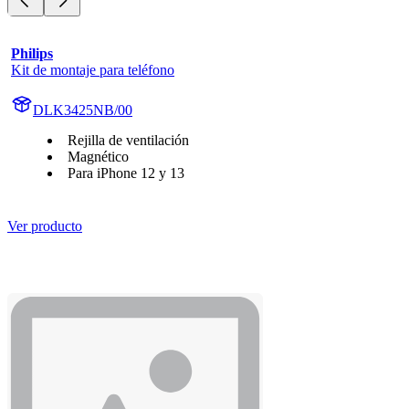
Philips
Kit de montaje para teléfono
DLK3425NB/00
Rejilla de ventilación
Magnético
Para iPhone 12 y 13
Ver producto