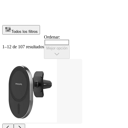
Todos los filtros
Ordenar:
1–12 de 107 resultados
Mejor opción