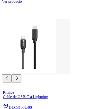
Ver producto
Philips
Cable de USB-C a Lightning
DLC3106L/00