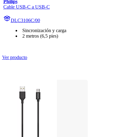
Philips
Cable USB-C a USB-C
DLC3106C/00
Sincronización y carga
2 metros (6,5 pies)
Ver producto