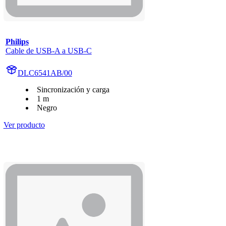
Philips
Cable de USB-A a USB-C
DLC6541AB/00
Sincronización y carga
1 m
Negro
Ver producto