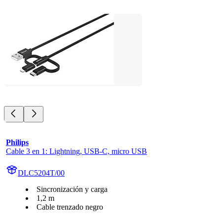
Philips
Cable 3 en 1: Lightning, USB-C, micro USB
DLC5204T/00
Sincronización y carga
1,2 m
Cable trenzado negro