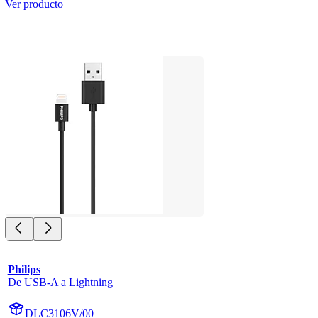
Ver producto
Philips
De USB-A a Lightning
DLC3106V/00