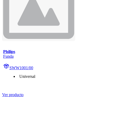
Philips
Funda
SWW1001/00
Universal
Ver producto