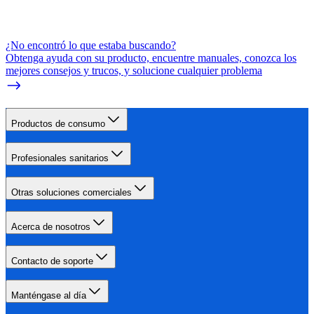
¿No encontró lo que estaba buscando?
Obtenga ayuda con su producto, encuentre manuales, conozca los
mejores consejos y trucos, y solucione cualquier problema
Productos de consumo
Profesionales sanitarios
Otras soluciones comerciales
Acerca de nosotros
Contacto de soporte
Manténgase al día