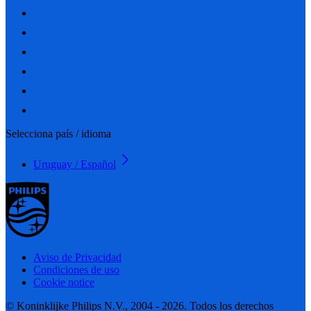
Selecciona país / idioma
Uruguay / Español
Aviso de Privacidad
Condiciones de uso
Cookie notice
© Koninklijke Philips N.V., 2004 - 2026. Todos los derechos