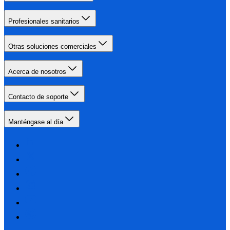
Profesionales sanitarios
Otras soluciones comerciales
Acerca de nosotros
Contacto de soporte
Manténgase al día