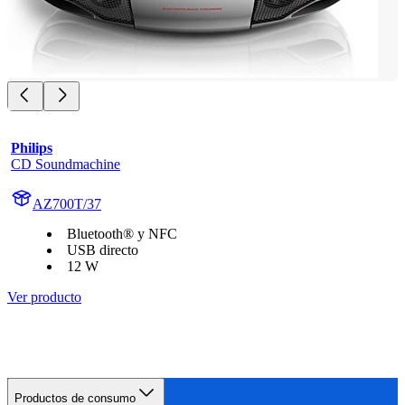
Philips
CD Soundmachine
AZ700T/37
Bluetooth® y NFC
USB directo
12 W
Ver producto
Productos de consumo