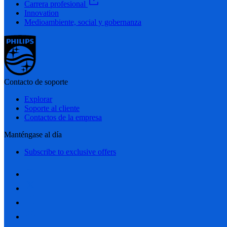
Carrera profesional
Innovation
Medioambiente, social y gobernanza
Contacto de soporte
Explorar
Soporte al cliente
Contactos de la empresa
Manténgase al día
Subscribe to exclusive offers