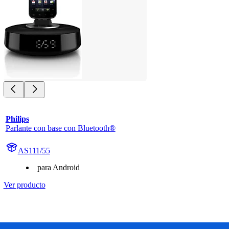
Philips
Parlante con base con Bluetooth®
AS111/55
para Android
Ver producto