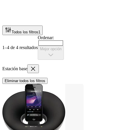
Todos los filtros
1
Ordenar:
1–4 de 4 resultados
Mejor opción
Estación base
Eliminar todos los filtros