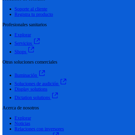
Soporte al cliente
Registra tu producto
Profesionales sanitarios
Explorar
Servicios
Shops
Otras soluciones comerciales
Iluminación
Soluciones de audición
Display solutions
Dictation solutions
Acerca de nosotros
Explorar
Noticias
Relaciones con inversores