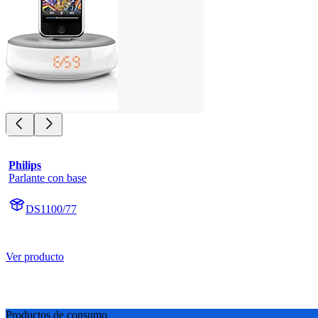
Philips
Parlante con base
DS1100/77
Ver producto
Productos de consumo