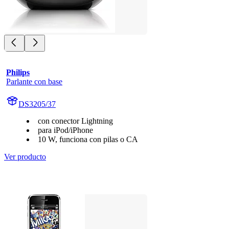
Philips
Parlante con base
DS3205/37
con conector Lightning
para iPod/iPhone
10 W, funciona con pilas o CA
Ver producto