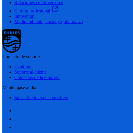
Relaciones con inversores
Carrera profesional
Innovation
Medioambiente, social y gobernanza
Contacto de soporte
Explorar
Soporte al cliente
Contactos de la empresa
Manténgase al día
Subscribe to exclusive offers