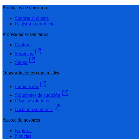
Productos de consumo
Soporte al cliente
Registra tu producto
Profesionales sanitarios
Explorar
Servicios
Shops
Otras soluciones comerciales
Iluminación
Soluciones de audición
Display solutions
Dictation solutions
Acerca de nosotros
Explorar
Noticias