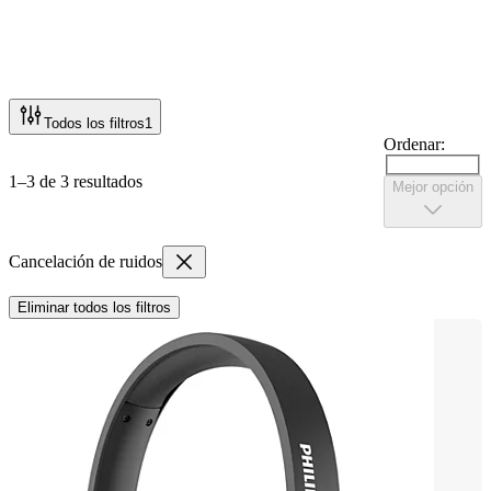
Todos los filtros
1
Ordenar:
1–3 de 3 resultados
Mejor opción
Cancelación de ruidos
Eliminar todos los filtros