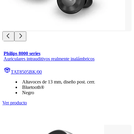
Philips 8000 series
Auriculares intrauditivos realmente inalámbricos
TAT8505BK/00
Altavoces de 13 mm, diseño post. cerr.
Bluetooth®
Negro
Ver producto