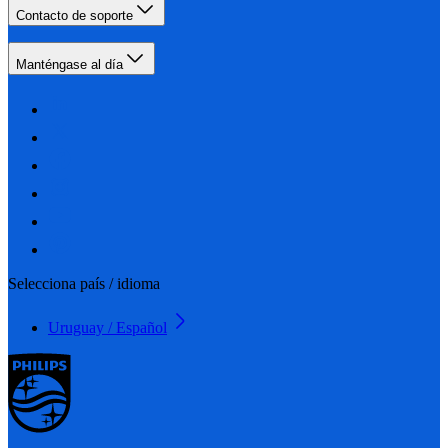
Contacto de soporte
Manténgase al día
Selecciona país / idioma
Uruguay / Español