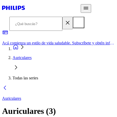
Acá comienza un estilo de vida saludable. Subscríbete y obtén información de primera mano
Auriculares
Todas las series
Auriculares
Auriculares
(
3
)