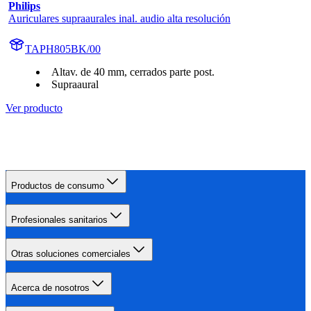
Philips
Auriculares supraaurales inal. audio alta resolución
TAPH805BK/00
Altav. de 40 mm, cerrados parte post.
Supraaural
Ver producto
Productos de consumo
Profesionales sanitarios
Otras soluciones comerciales
Acerca de nosotros