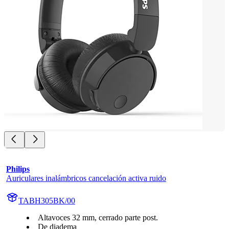
Philips
Auriculares inalámbricos cancelación activa ruido
TABH305BK/00
Altavoces 32 mm, cerrado parte post.
De diadema