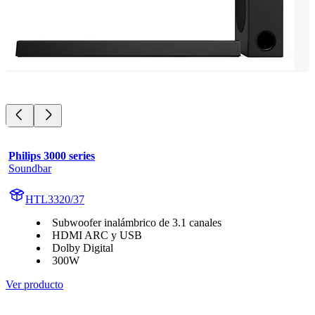
Philips 3000 series
Soundbar
HTL3320/37
Subwoofer inalámbrico de 3.1 canales
HDMI ARC y USB
Dolby Digital
300W
Ver producto