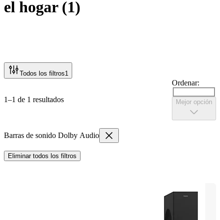
el hogar
(
1
)
Todos los filtros
1
Ordenar:
1–1 de 1 resultados
Mejor opción
Barras de sonido Dolby Audio
Eliminar todos los filtros