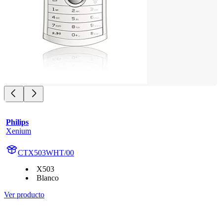
Philips
Xenium
CTX503WHT/00
X503
Blanco
Ver producto