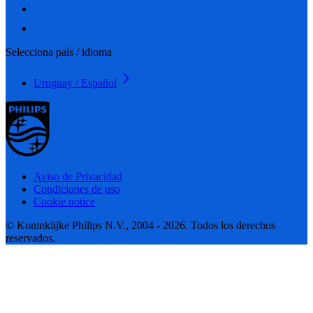
Selecciona país / idioma
Uruguay / Español
Aviso de Privacidad
Condiciones de uso
Cookie notice
© Koninklijke Philips N.V., 2004 - 2026. Todos los derechos
reservados.