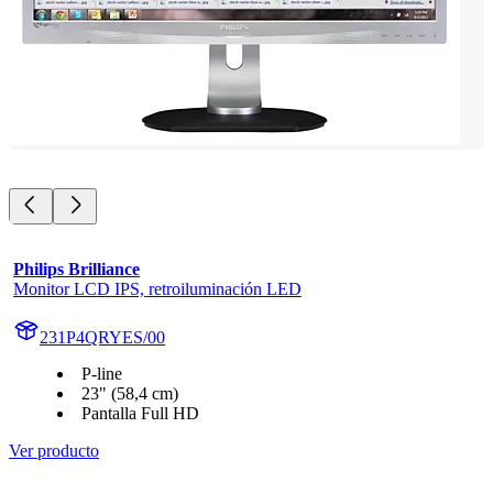
Philips Brilliance
Monitor LCD IPS, retroiluminación LED
231P4QRYES/00
P-line
23" (58,4 cm)
Pantalla Full HD
Ver producto