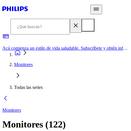
Acá comienza un estilo de vida saludable. Subscríbete y obtén información de primera mano
Monitores
Todas las series
Monitores
Monitores
(
122
)