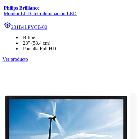
Philips Brilliance
Monitor LCD, retroiluminación LED
231B4LPYCB/00
B-line
23" (58,4 cm)
Pantalla Full HD
Ver producto