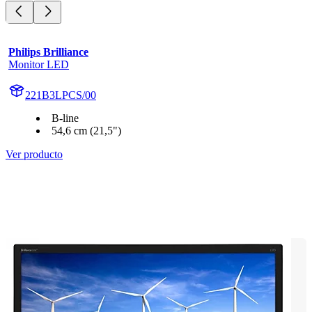
Philips Brilliance
Monitor LED
221B3LPCS/00
B-line
54,6 cm (21,5")
Ver producto