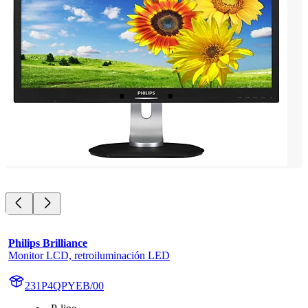
Philips Brilliance
Monitor LCD, retroiluminación LED
231P4QPYEB/00