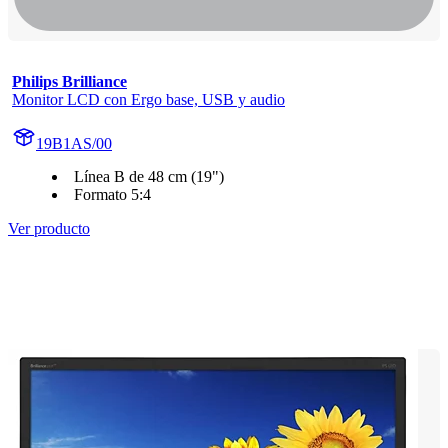
Philips Brilliance
Monitor LCD con Ergo base, USB y audio
19B1AS/00
Línea B de 48 cm (19")
Formato 5:4
Ver producto