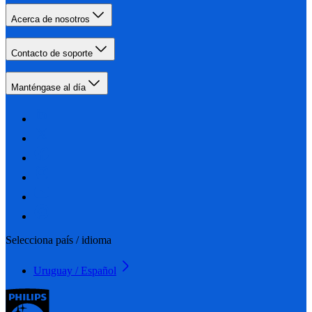
Acerca de nosotros
Contacto de soporte
Manténgase al día
Selecciona país / idioma
Uruguay / Español