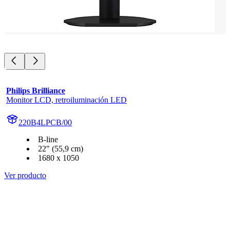
Philips Brilliance
Monitor LCD, retroiluminación LED
220B4LPCB/00
B-line
22" (55,9 cm)
1680 x 1050
Ver producto