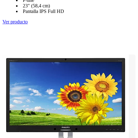
P-line
23" (58,4 cm)
Pantalla IPS Full HD
Ver producto