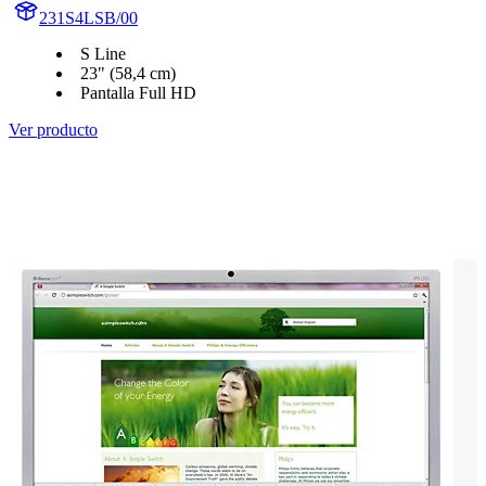
231S4LSB/00
S Line
23" (58,4 cm)
Pantalla Full HD
Ver producto