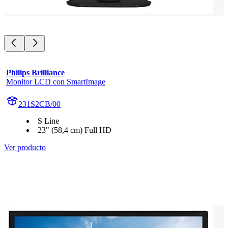
Philips Brilliance
Monitor LCD con SmartImage
231S2CB/00
S Line
23" (58,4 cm) Full HD
Ver producto