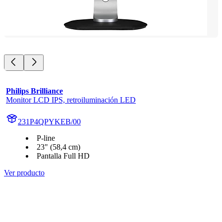
Philips Brilliance
Monitor LCD IPS, retroiluminación LED
231P4QPYKEB/00
P-line
23" (58,4 cm)
Pantalla Full HD
Ver producto