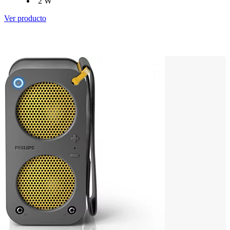
2 W
Ver producto