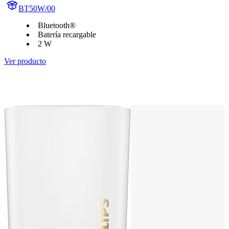
BT50W/00
Bluetooth®
Batería recargable
2 W
Ver producto