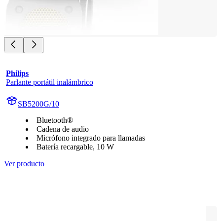
Philips
Parlante portátil inalámbrico
SB5200G/10
Bluetooth®
Cadena de audio
Micrófono integrado para llamadas
Batería recargable, 10 W
Ver producto