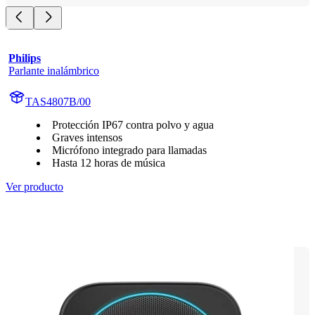
Philips
Parlante inalámbrico
TAS4807B/00
Protección IP67 contra polvo y agua
Graves intensos
Micrófono integrado para llamadas
Hasta 12 horas de música
Ver producto