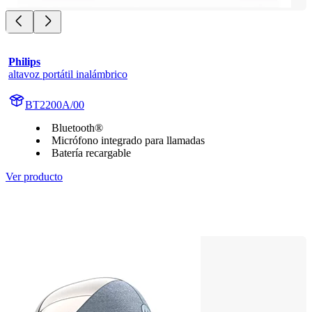
Philips
altavoz portátil inalámbrico
BT2200A/00
Bluetooth®
Micrófono integrado para llamadas
Batería recargable
Ver producto