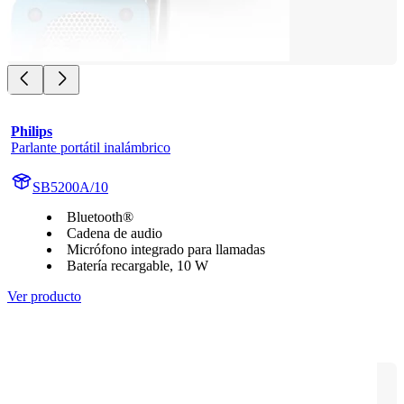
Philips
Parlante portátil inalámbrico
SB5200A/10
Bluetooth®
Cadena de audio
Micrófono integrado para llamadas
Batería recargable, 10 W
Ver producto