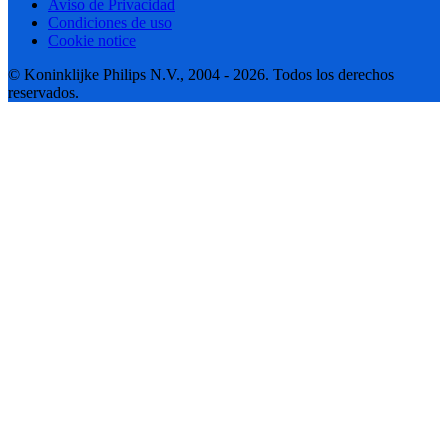
Aviso de Privacidad
Condiciones de uso
Cookie notice
© Koninklijke Philips N.V., 2004 - 2026. Todos los derechos
reservados.