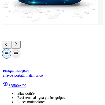
Philips ShoqBox
altavoz portátil inalámbrico
SB500A/00
Bluetooth®
Resistente al agua y a los golpes
Luces multicolores