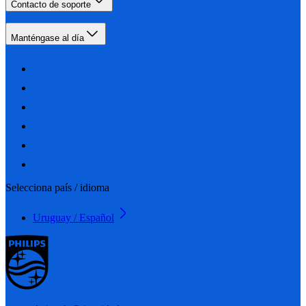
Contacto de soporte
Manténgase al día
Selecciona país / idioma
Uruguay / Español