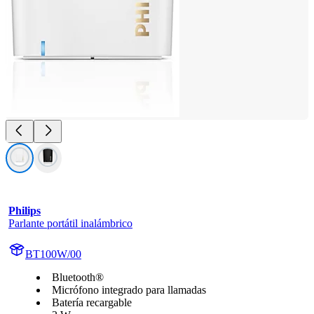
Philips
Parlante portátil inalámbrico
BT100W/00
Bluetooth®
Micrófono integrado para llamadas
Batería recargable