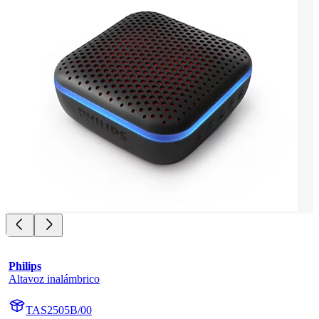
Philips
Altavoz inalámbrico
TAS2505B/00