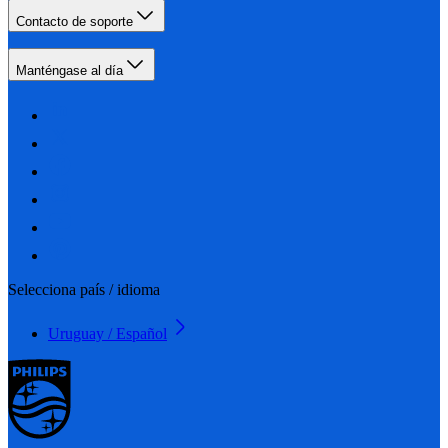
Contacto de soporte
Manténgase al día
Selecciona país / idioma
Uruguay / Español