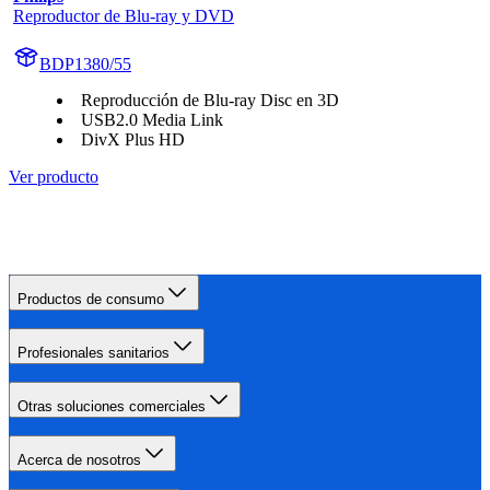
Reproductor de Blu-ray y DVD
BDP1380/55
Reproducción de Blu-ray Disc en 3D
USB2.0 Media Link
DivX Plus HD
Ver producto
Productos de consumo
Profesionales sanitarios
Otras soluciones comerciales
Acerca de nosotros