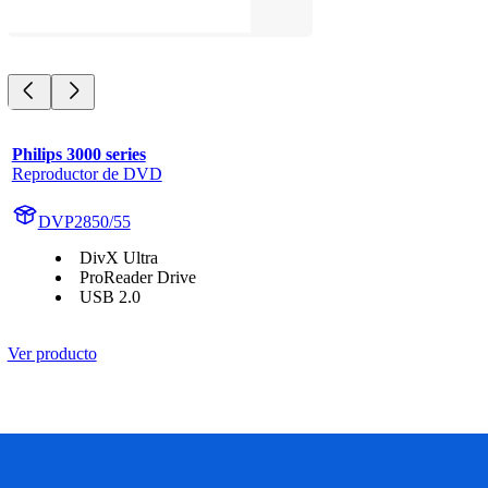
Philips 3000 series
Reproductor de DVD
DVP2850/55
DivX Ultra
ProReader Drive
USB 2.0
Ver producto