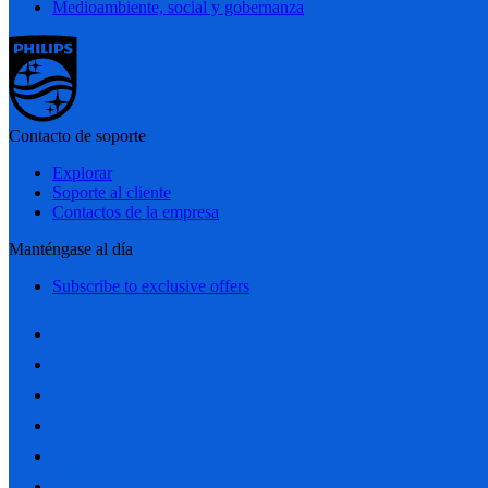
Medioambiente, social y gobernanza
Contacto de soporte
Explorar
Soporte al cliente
Contactos de la empresa
Manténgase al día
Subscribe to exclusive offers