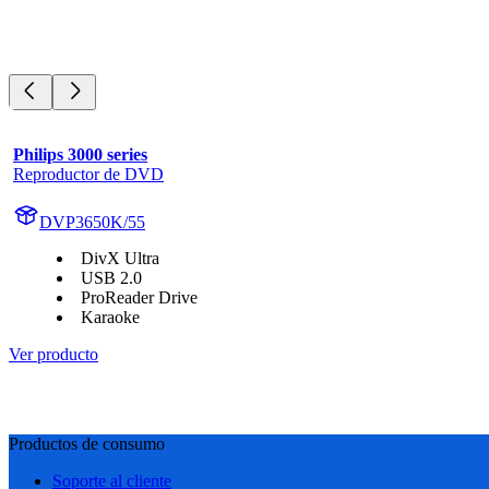
Philips 3000 series
Reproductor de DVD
DVP3650K/55
DivX Ultra
USB 2.0
ProReader Drive
Karaoke
Ver producto
Productos de consumo
Soporte al cliente