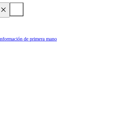
 información de primera mano