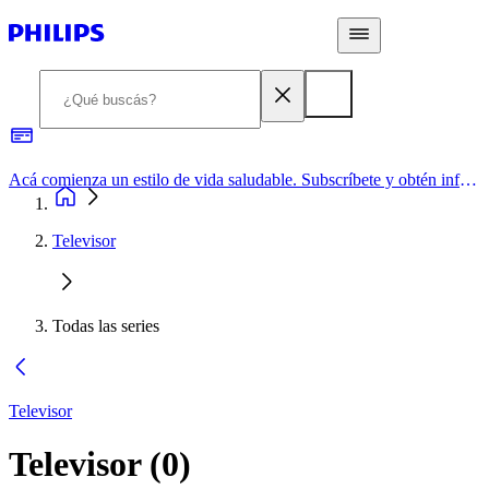
Acá comienza un estilo de vida saludable. Subscríbete y obtén información de primera mano
Televisor
Todas las series
Televisor
Televisor
(
0
)