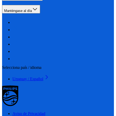
Manténgase al día
Selecciona país / idioma
Uruguay / Español
Aviso de Privacidad