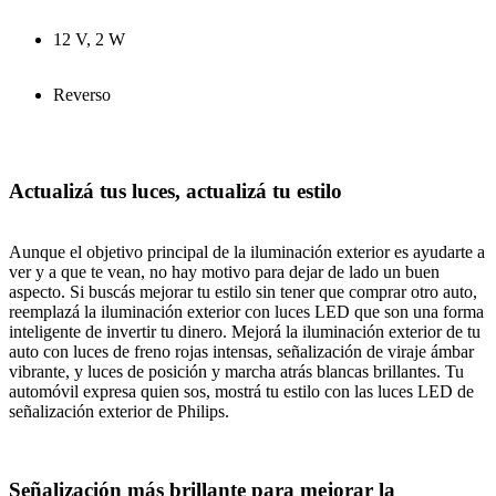
12 V, 2 W
Reverso
Actualizá tus luces, actualizá tu estilo
Aunque el objetivo principal de la iluminación exterior es ayudarte a
ver y a que te vean, no hay motivo para dejar de lado un buen
aspecto. Si buscás mejorar tu estilo sin tener que comprar otro auto,
reemplazá la iluminación exterior con luces LED que son una forma
inteligente de invertir tu dinero. Mejorá la iluminación exterior de tu
auto con luces de freno rojas intensas, señalización de viraje ámbar
vibrante, y luces de posición y marcha atrás blancas brillantes. Tu
automóvil expresa quien sos, mostrá tu estilo con las luces LED de
señalización exterior de Philips.
Señalización más brillante para mejorar la