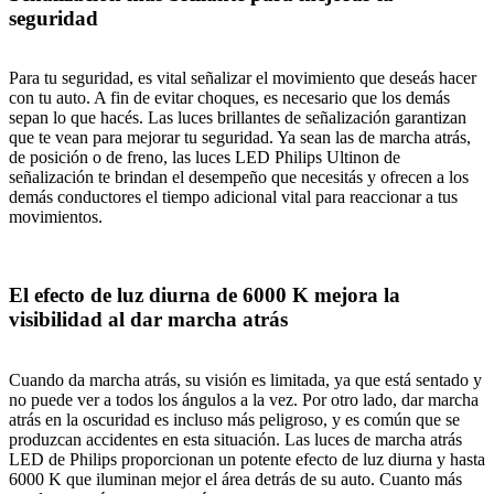
seguridad
Para tu seguridad, es vital señalizar el movimiento que deseás hacer
con tu auto. A fin de evitar choques, es necesario que los demás
sepan lo que hacés. Las luces brillantes de señalización garantizan
que te vean para mejorar tu seguridad. Ya sean las de marcha atrás,
de posición o de freno, las luces LED Philips Ultinon de
señalización te brindan el desempeño que necesitás y ofrecen a los
demás conductores el tiempo adicional vital para reaccionar a tus
movimientos.
El efecto de luz diurna de 6000 K mejora la
visibilidad al dar marcha atrás
Cuando da marcha atrás, su visión es limitada, ya que está sentado y
no puede ver a todos los ángulos a la vez. Por otro lado, dar marcha
atrás en la oscuridad es incluso más peligroso, y es común que se
produzcan accidentes en esta situación. Las luces de marcha atrás
LED de Philips proporcionan un potente efecto de luz diurna y hasta
6000 K que iluminan mejor el área detrás de su auto. Cuanto más