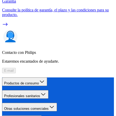
Garantía
Consulte la política de garantía, el plazo y las condiciones para su
producto.
Contacto con Philips
Estaremos encantados de ayudarte.
E-mail
Productos de consumo
Profesionales sanitarios
Otras soluciones comerciales