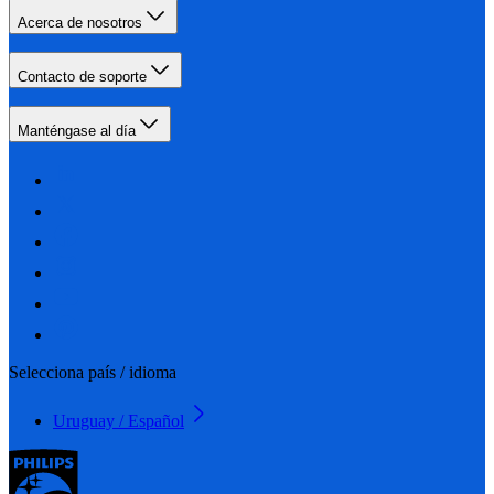
Acerca de nosotros
Contacto de soporte
Manténgase al día
Selecciona país / idioma
Uruguay / Español