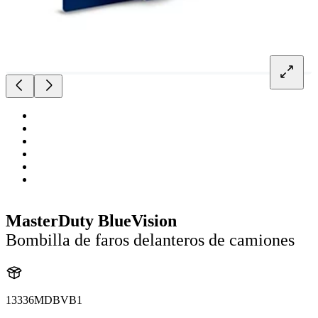
MasterDuty BlueVision
Bombilla de faros delanteros de camiones
13336MDBVB1