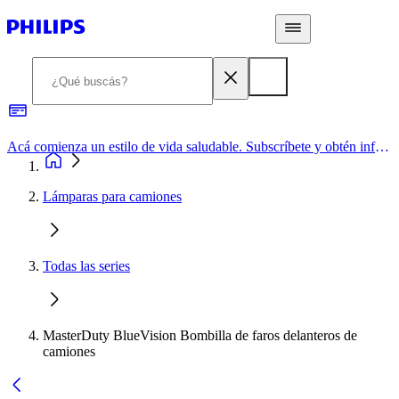
Acá comienza un estilo de vida saludable. Subscríbete y obtén información de primera mano
Lámparas para camiones
Todas las series
MasterDuty BlueVision Bombilla de faros delanteros de
camiones