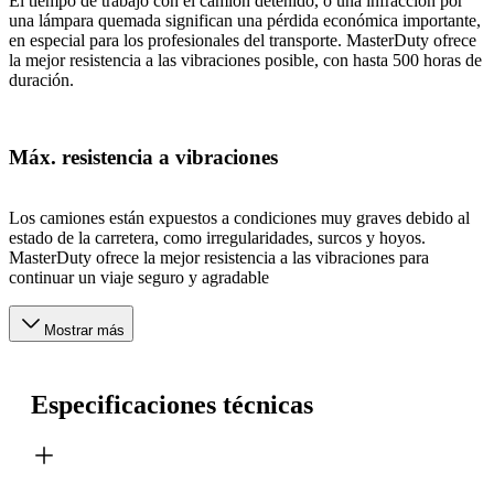
El tiempo de trabajo con el camión detenido, o una infracción por
una lámpara quemada significan una pérdida económica importante,
en especial para los profesionales del transporte. MasterDuty ofrece
la mejor resistencia a las vibraciones posible, con hasta 500 horas de
duración.
Máx. resistencia a vibraciones
Los camiones están expuestos a condiciones muy graves debido al
estado de la carretera, como irregularidades, surcos y hoyos.
MasterDuty ofrece la mejor resistencia a las vibraciones para
continuar un viaje seguro y agradable
Mostrar más
Especificaciones técnicas