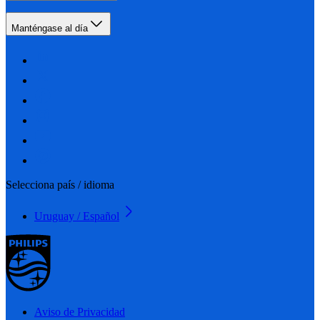
Manténgase al día
Selecciona país / idioma
Uruguay / Español
Aviso de Privacidad