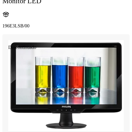
Monitor LED
196E3LSB/00
Descontinuado