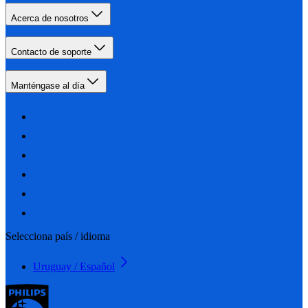
Acerca de nosotros
Contacto de soporte
Manténgase al día
Selecciona país / idioma
Uruguay / Español