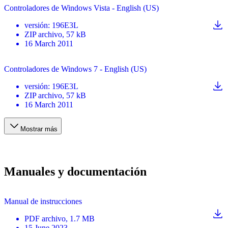
Controladores de Windows Vista - English (US)
versión
:
196E3L
ZIP
archivo
, 57 kB
16 March 2011
Controladores de Windows 7 - English (US)
versión
:
196E3L
ZIP
archivo
, 57 kB
16 March 2011
Mostrar más
Manuales y documentación
Manual de instrucciones
PDF
archivo
, 1.7 MB
15 June 2023