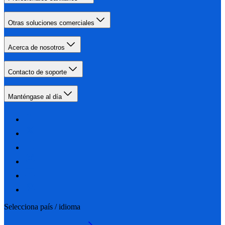
Otras soluciones comerciales
Acerca de nosotros
Contacto de soporte
Manténgase al día
Selecciona país / idioma