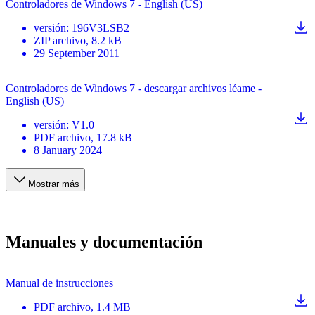
Controladores de Windows 7 - English (US)
versión
:
196V3LSB2
ZIP
archivo
, 8.2 kB
29 September 2011
Controladores de Windows 7 - descargar archivos léame -
English (US)
versión
:
V1.0
PDF
archivo
, 17.8 kB
8 January 2024
Mostrar más
Manuales y documentación
Manual de instrucciones
PDF
archivo
, 1.4 MB