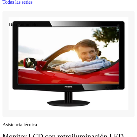
Todas las series
Descontinuado
Asistencia técnica
Monitor LCD con retroiluminación LED