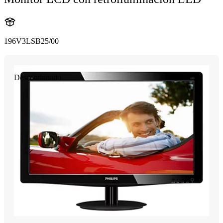
196V3LSB25/00
Descontinuado