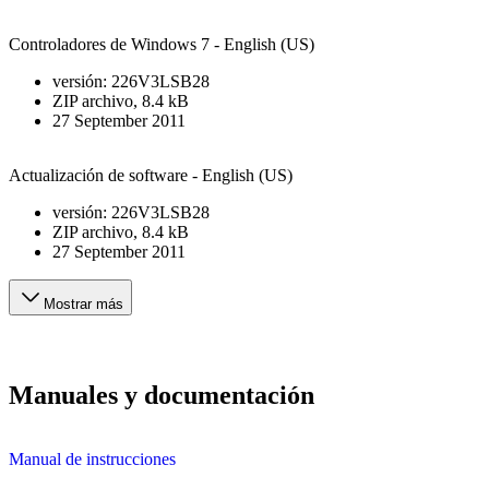
Controladores de Windows 7 - English (US)
versión
:
226V3LSB28
ZIP
archivo
, 8.4 kB
27 September 2011
Actualización de software - English (US)
versión
:
226V3LSB28
ZIP
archivo
, 8.4 kB
27 September 2011
Mostrar más
Manuales y documentación
Manual de instrucciones