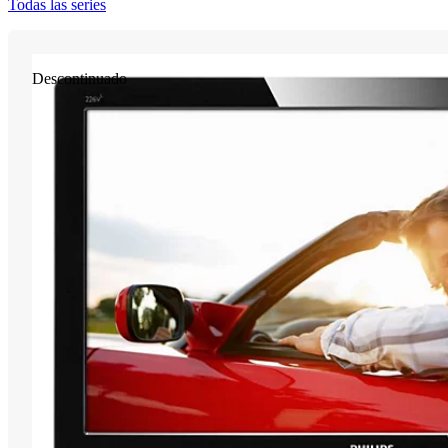
Todas las series
Descontinuado