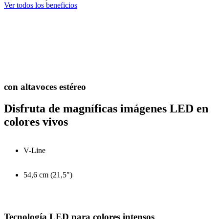
Ver todos los beneficios
con altavoces estéreo
Disfruta de magníficas imágenes LED en
colores vivos
V-Line
54,6 cm (21,5")
Tecnología LED para colores intensos