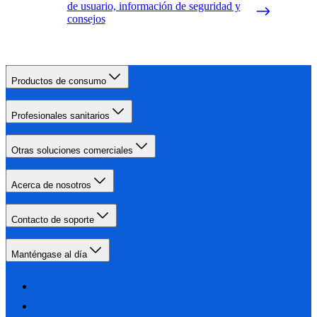
de usuario, información de seguridad y
consejos
Productos de consumo
Profesionales sanitarios
Otras soluciones comerciales
Acerca de nosotros
Contacto de soporte
Manténgase al día