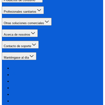
Productos de consumo
Profesionales sanitarios
Otras soluciones comerciales
Acerca de nosotros
Contacto de soporte
Manténgase al día