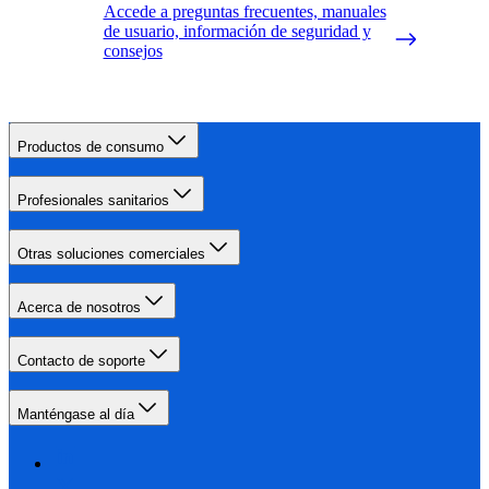
Accede a preguntas frecuentes, manuales
de usuario, información de seguridad y
consejos
Productos de consumo
Profesionales sanitarios
Otras soluciones comerciales
Acerca de nosotros
Contacto de soporte
Manténgase al día