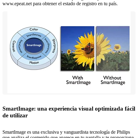
www.epeat.net para obtener el estado de registro en tu país.
SmartImage: una experiencia visual optimizada fácil
de utilizar
SmartImage es una exclusiva y vanguardista tecnología de Philips
que analiza el contenido que aparece en tu pantalla y te proporciona