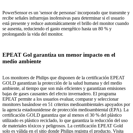
PowerSensor es un 'sensor de personas' incorporado que transmite y
recibe señales infrarrojas inofensivas para determinar si el usuario
está presente y reduce automáticamente el brillo del monitor cuando
se ausenta, reduciendo el gasto energético hasta un 80 % y
prolongando la vida del monitor.
EPEAT Gol garantiza un menor impacto en el
medio ambiente
Los monitores de Philips que disponen de la certificación EPEAT
GOLD garantizan la protección de la salud humana y del medio
ambiente, al tiempo que son más eficientes y garantizan emisiones
bajas de gases causantes del efecto invernadero. El programa
EPEAT permite a los usuarios evaluar, comparar y seleccionar
monitores basándose en 51 criterios medioambientales apoyados por
la agencia estadounidense de protección medioambiental (EPA). La
certificación GOLD garantiza que al menos el 30 % del plástico
utilizado es plástico reciclado, lo que garantiza la reducción del uso
de materiales tóxicos y peligrosos. La certificación EPEAT Gold
solo es válida en el sitio donde Philips registra el producto. Visita