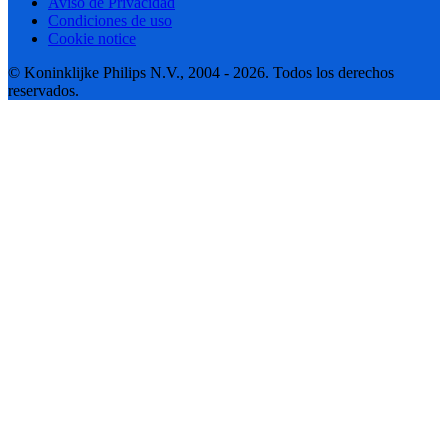
Aviso de Privacidad
Condiciones de uso
Cookie notice
© Koninklijke Philips N.V., 2004 - 2026. Todos los derechos
reservados.