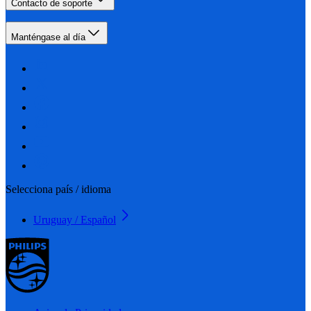
Contacto de soporte
Manténgase al día
Selecciona país / idioma
Uruguay / Español