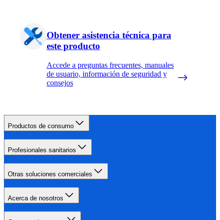
Obtener asistencia técnica para
este producto
Accede a preguntas frecuentes, manuales
de usuario, información de seguridad y
consejos
Productos de consumo
Profesionales sanitarios
Otras soluciones comerciales
Acerca de nosotros