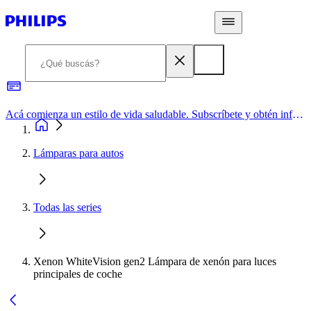
Acá comienza un estilo de vida saludable. Subscríbete y obtén información de primera mano
Lámparas para autos
Todas las series
Xenon WhiteVision gen2 Lámpara de xenón para luces
principales de coche