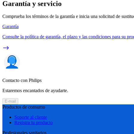
Garantía y servicio
Comprueba los términos de la garantía e inicia una solicitud de sustit
Garantía
Consulte la política de garantía, el plazo y las condiciones para su pro
Contacto con Philips
Estaremos encantados de ayudarte.
E-mail
Productos de consumo
Soporte al cliente
Registra tu producto
Profesionales sanitarios