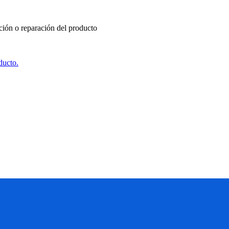
ución o reparación del producto
ducto.