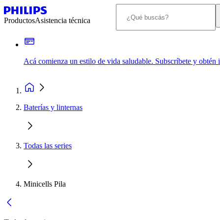
Productos
Asistencia técnica
Acá comienza un estilo de vida saludable. Subscríbete y obtén
Baterías y linternas
Todas las series
Minicells Pila