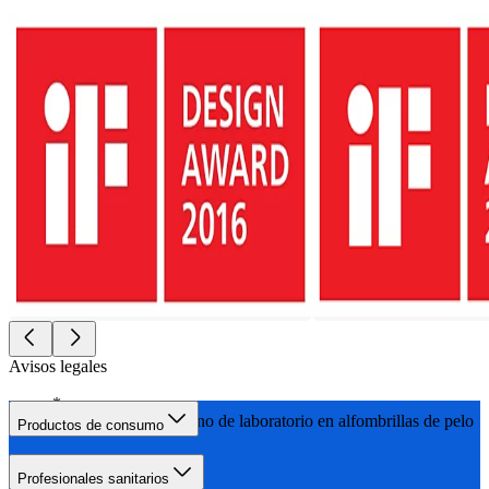
Avisos legales
Probado en entorno de laboratorio en alfombrillas de pelo
Productos de consumo
Profesionales sanitarios