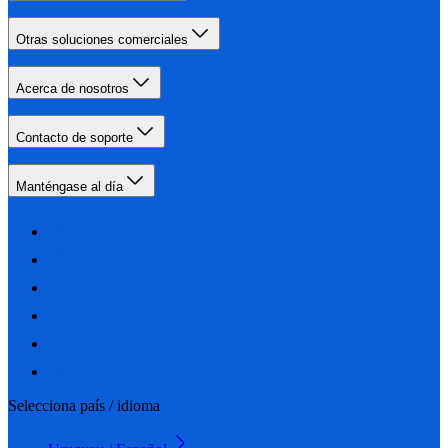
Otras soluciones comerciales
Acerca de nosotros
Contacto de soporte
Manténgase al día
Selecciona país / idioma