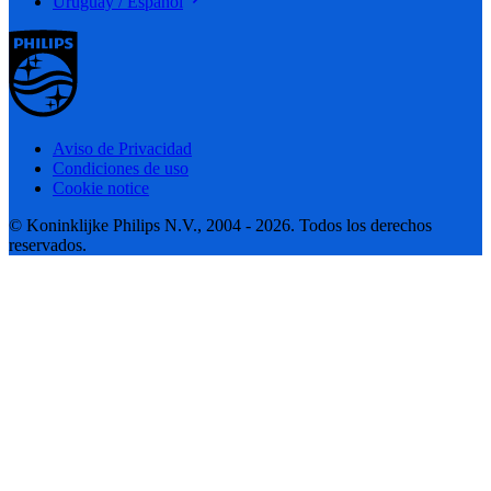
Uruguay / Español
Aviso de Privacidad
Condiciones de uso
Cookie notice
© Koninklijke Philips N.V., 2004 - 2026. Todos los derechos
reservados.