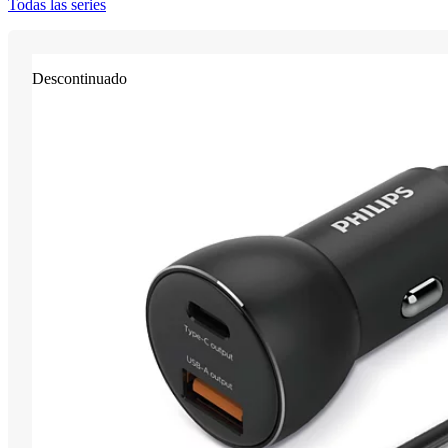
Todas las series
Descontinuado