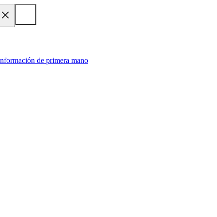
 información de primera mano