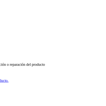
ución o reparación del producto
ducto.