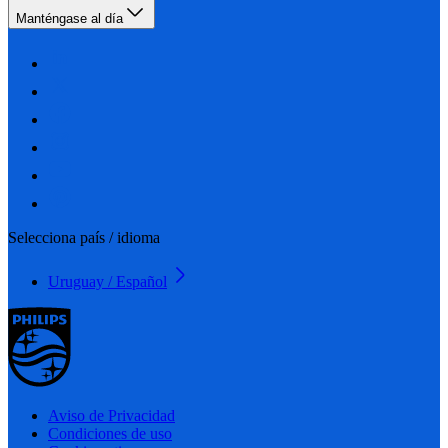
Manténgase al día
Selecciona país / idioma
Uruguay / Español
Aviso de Privacidad
Condiciones de uso