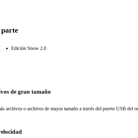
 parte
Edición Snow 2.0
ivos de gran tamaño
ás archivos o archivos de mayor tamaño a través del puerto USB del or
velocidad