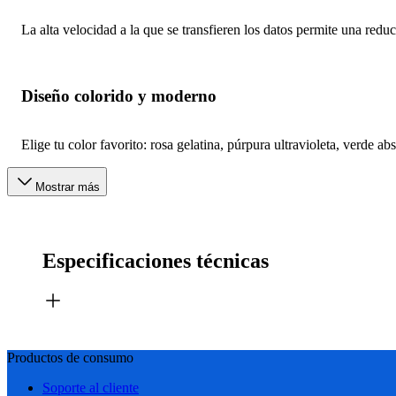
La alta velocidad a la que se transfieren los datos permite una red
Diseño colorido y moderno
Elige tu color favorito: rosa gelatina, púrpura ultravioleta, verde ab
Mostrar más
Especificaciones técnicas
Productos de consumo
Soporte al cliente