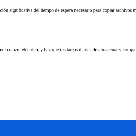
ucción significativa del tiempo de espera necesario para copiar archivos
senta o azul eléctrico, y haz que tus tareas diarias de almacenar y compar