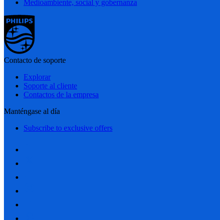
Medioambiente, social y gobernanza
Contacto de soporte
Explorar
Soporte al cliente
Contactos de la empresa
Manténgase al día
Subscribe to exclusive offers