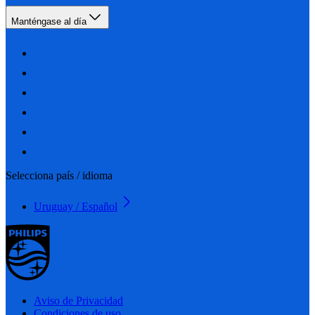
Manténgase al día
Selecciona país / idioma
Uruguay / Español
Aviso de Privacidad
Condiciones de uso