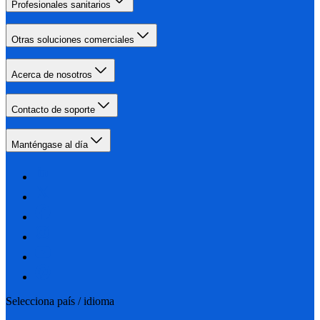
Profesionales sanitarios
Otras soluciones comerciales
Acerca de nosotros
Contacto de soporte
Manténgase al día
Selecciona país / idioma