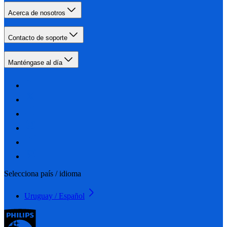
Acerca de nosotros
Contacto de soporte
Manténgase al día
Selecciona país / idioma
Uruguay / Español