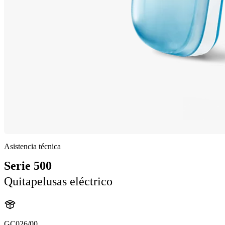
Asistencia técnica
Serie 500
Quitapelusas eléctrico
GC026/00