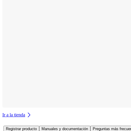
Ir a la tienda
Registrar producto
Manuales y documentación
Preguntas más frecuen