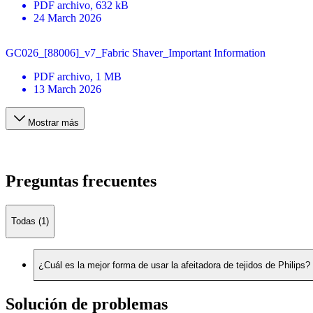
PDF
archivo
, 632 kB
24 March 2026
GC026_[88006]_v7_Fabric Shaver_Important Information
PDF
archivo
, 1 MB
13 March 2026
Mostrar más
Preguntas frecuentes
Todas (1)
¿Cuál es la mejor forma de usar la afeitadora de tejidos de Philips?
Solución de problemas