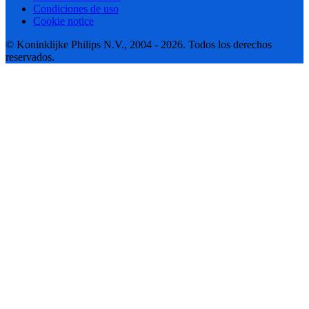
Condiciones de uso
Cookie notice
© Koninklijke Philips N.V., 2004 - 2026. Todos los derechos
reservados.