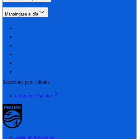
Manténgase al día
Selecciona país / idioma
Uruguay / Español
Aviso de Privacidad