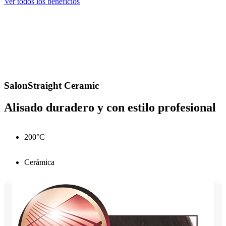
Ver todos los beneficios
SalonStraight Ceramic
Alisado duradero y con estilo profesional
200°C
Cerámica