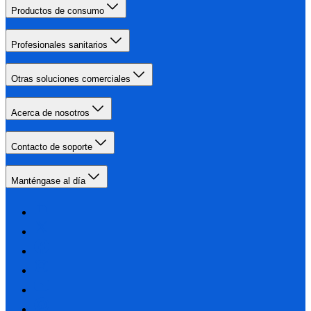
Productos de consumo
Profesionales sanitarios
Otras soluciones comerciales
Acerca de nosotros
Contacto de soporte
Manténgase al día