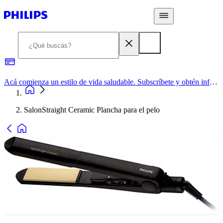
Acá comienza un estilo de vida saludable. Subscríbete y obtén información de primera mano
SalonStraight Ceramic Plancha para el pelo