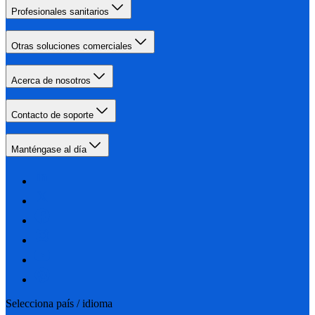
Profesionales sanitarios
Otras soluciones comerciales
Acerca de nosotros
Contacto de soporte
Manténgase al día
Selecciona país / idioma