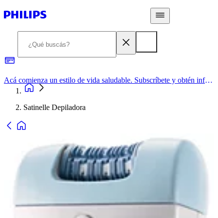
Acá comienza un estilo de vida saludable. Subscríbete y obtén información de primera mano
Satinelle Depiladora