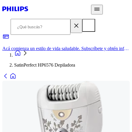
Acá comienza un estilo de vida saludable. Subscríbete y obtén información de primera mano
SatinPerfect HP6576 Depiladora