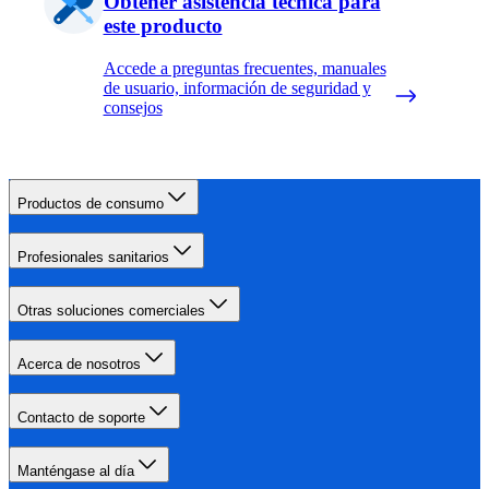
Obtener asistencia técnica para
este producto
Accede a preguntas frecuentes, manuales
de usuario, información de seguridad y
consejos
Productos de consumo
Profesionales sanitarios
Otras soluciones comerciales
Acerca de nosotros
Contacto de soporte
Manténgase al día