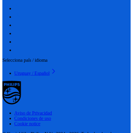
Selecciona país / idioma
Uruguay / Español
Aviso de Privacidad
Condiciones de uso
Cookie notice