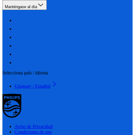
Manténgase al día
Selecciona país / idioma
Uruguay / Español
Aviso de Privacidad
Condiciones de uso