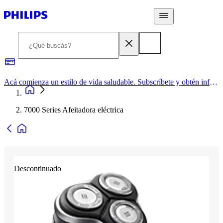
Acá comienza un estilo de vida saludable. Subscríbete y obtén información de primera mano
7000 Series Afeitadora eléctrica
Descontinuado