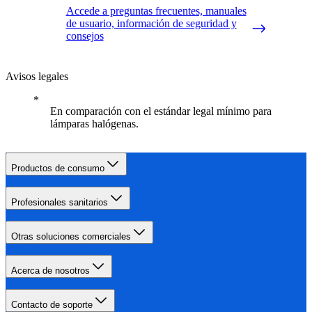
Accede a preguntas frecuentes, manuales
de usuario, información de seguridad y
consejos
Avisos legales
En comparación con el estándar legal mínimo para
lámparas halógenas.
Productos de consumo
Profesionales sanitarios
Otras soluciones comerciales
Acerca de nosotros
Contacto de soporte