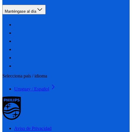
Manténgase al día
Selecciona país / idioma
Uruguay / Español
Aviso de Privacidad