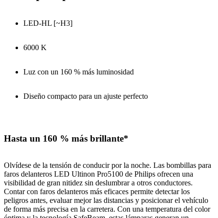
LED-HL [~H3]
6000 K
Luz con un 160 % más luminosidad
Diseño compacto para un ajuste perfecto
Hasta un 160 % más brillante*
Olvídese de la tensión de conducir por la noche. Las bombillas para
faros delanteros LED Ultinon Pro5100 de Philips ofrecen una
visibilidad de gran nitidez sin deslumbrar a otros conductores.
Contar con faros delanteros más eficaces permite detectar los
peligros antes, evaluar mejor las distancias y posicionar el vehículo
de forma más precisa en la carretera. Con una temperatura del color
óptima y la tecnología SafeBeam, estas lámparas generan un