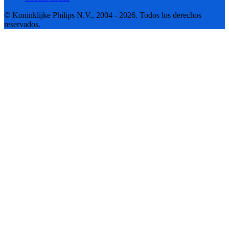
© Koninklijke Philips N.V., 2004 - 2026. Todos los derechos
reservados.