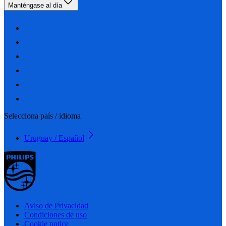
Manténgase al día
Selecciona país / idioma
Uruguay / Español
Aviso de Privacidad
Condiciones de uso
Cookie notice