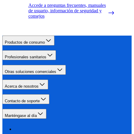
Accede a preguntas frecuentes, manuales
de usuario, información de seguridad y
consejos
Productos de consumo
Profesionales sanitarios
Otras soluciones comerciales
Acerca de nosotros
Contacto de soporte
Manténgase al día