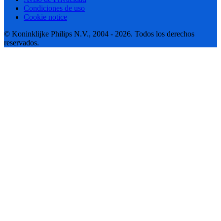
Condiciones de uso
Cookie notice
© Koninklijke Philips N.V., 2004 - 2026. Todos los derechos
reservados.