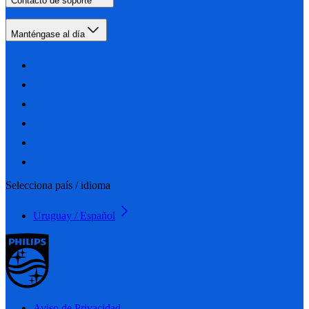
Contacto de soporte
Manténgase al día
Selecciona país / idioma
Uruguay / Español
Aviso de Privacidad