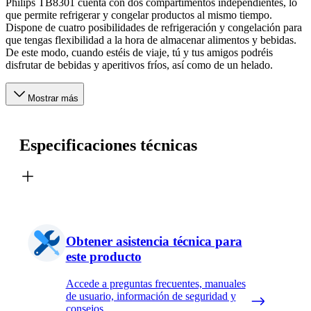
Philips TB8301 cuenta con dos compartimentos independientes, lo
que permite refrigerar y congelar productos al mismo tiempo.
Dispone de cuatro posibilidades de refrigeración y congelación para
que tengas flexibilidad a la hora de almacenar alimentos y bebidas.
De este modo, cuando estéis de viaje, tú y tus amigos podréis
disfrutar de bebidas y aperitivos fríos, así como de un helado.
Mostrar más
Especificaciones técnicas
Obtener asistencia técnica para
este producto
Accede a preguntas frecuentes, manuales
de usuario, información de seguridad y
consejos