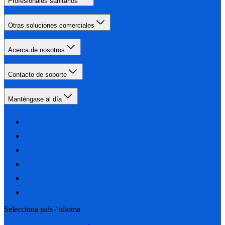
Profesionales sanitarios
Otras soluciones comerciales
Acerca de nosotros
Contacto de soporte
Manténgase al día
Selecciona país / idioma