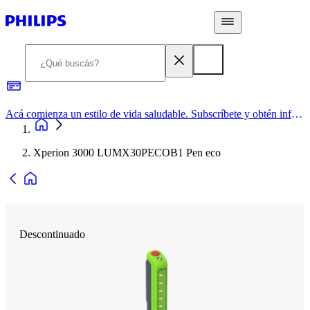
Acá comienza un estilo de vida saludable. Subscríbete y obtén información de primera mano
Xperion 3000 LUMX30PECOB1 Pen eco
Descontinuado