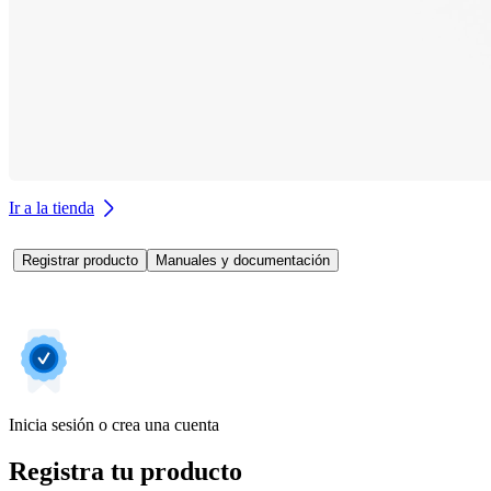
Ir a la tienda
Registrar producto
Manuales y documentación
Inicia sesión o crea una cuenta
Registra tu producto