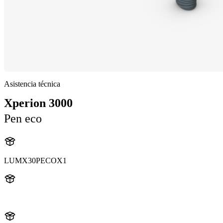
Asistencia técnica
Xperion 3000
Pen eco
LUMX30PECOX1
X30PECO