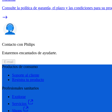
Consulte la política de garantía, el plazo y las condiciones para su pro
Contacto con Philips
Estaremos encantados de ayudarte.
E-mail
Productos de consumo
Soporte al cliente
Registra tu producto
Profesionales sanitarios
Explorar
Servicios
Shops