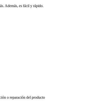
s. Además, es fácil y rápido.
ución o reparación del producto