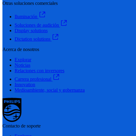
Otras soluciones comerciales
Iluminación
Soluciones de audición
Display solutions
Dictation solutions
Acerca de nosotros
Explorar
Noticias
Relaciones con inversores
Carrera profesional
Innovation
Medioambiente, social y gobernanza
Contacto de soporte