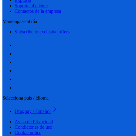
Explorar
Soporte al cliente
Contactos de la empresa
Manténgase al día
Subscribe to exclusive offers
Selecciona país / idioma
Uruguay / Español
Aviso de Privacidad
Condiciones de uso
Cookie notice