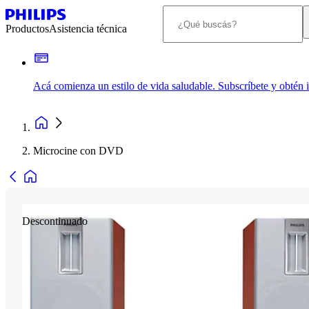
Productos
Asistencia técnica
Acá comienza un estilo de vida saludable. Subscríbete y obtén
Microcine con DVD
Descontinuado