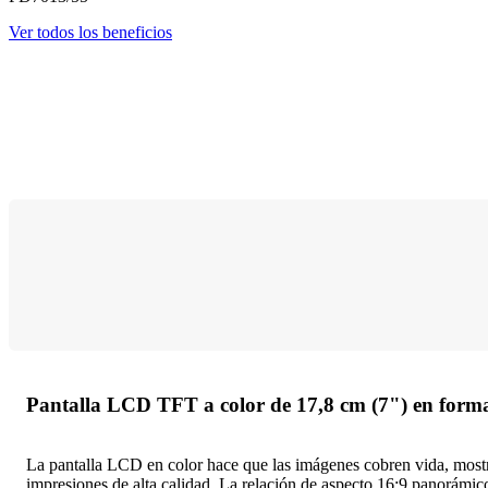
Ver todos los beneficios
Pantalla LCD TFT a color de 17,8 cm (7") en forma
La pantalla LCD en color hace que las imágenes cobren vida, mostra
impresiones de alta calidad. La relación de aspecto 16:9 panorámico 