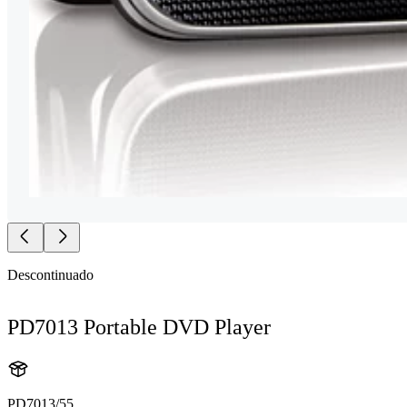
Descontinuado
PD7013 Portable DVD Player
PD7013/55